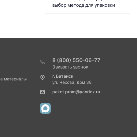
выбор метода для упаковки
8 (800) 550-06-77
Заказать звонок
г. Батайск
ые материалы
ул. Чехова, дом 38
paket.prom@yandex.ru