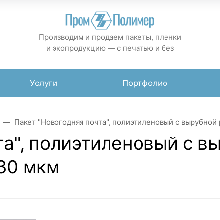
Производим и продаем пакеты, пленки
и экопродукцию — с печатью и без
Услуги
Портфолио
Пакет "Новогодняя почта", полиэтиленовый с вырубной 
та", полиэтиленовый с в
 30 мкм