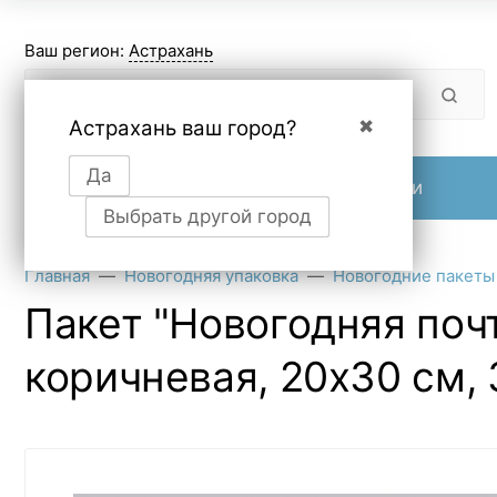
Ваш регион:
Астрахань
Астрахань ваш город?
✖
Да
Продукция
О компании
Выбрать другой город
Главная
Новогодняя упаковка
Новогодние пакеты
Пакет "Новогодняя поч
коричневая, 20х30 см,