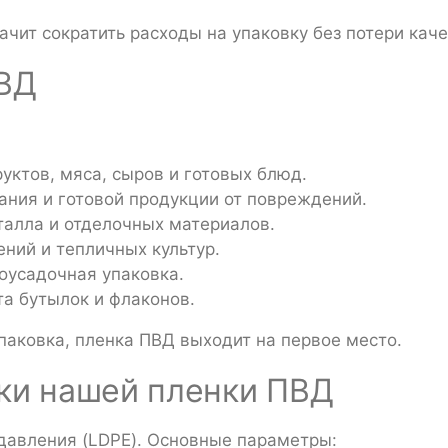
начит сократить расходы на упаковку без потери каче
ПВД
уктов, мяса, сыров и готовых блюд.
ния и готовой продукции от повреждений.
талла и отделочных материалов.
ений и тепличных культур.
моусадочная упаковка.
а бутылок и флаконов.
упаковка, пленка ПВД выходит на первое место.
ки нашей пленки ПВД
давления (LDPE). Основные параметры: