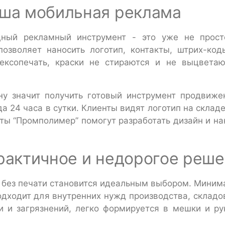
аша мобильная реклама
ный рекламный инструмент - это уже не прост
озволяет наносить логотип, контакты, штрих-код
ексопечать, краски не стираются и не выцвета
ну значит получить готовый инструмент продвиже
а 24 часа в сутки. Клиенты видят логотип на складе
ты “Промполимер” помогут разработать дизайн и на
практичное и недорогое реш
Д без печати становится идеальным выбором. Миним
дходит для внутренних нужд производства, складо
и и загрязнений, легко формируется в мешки и р