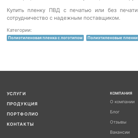
Купить пленку ПВД с печатью или без печати
сотрудничество с надежным поставщиком.
Категории:
Полиэтиленовая пленка с логотипом
Полиэтиленовые пленки 
КОМПАНИЯ
УСЛУГИ
О компании
ПРОДУКЦИЯ
Блог
ПОРТФОЛИО
Отзывы
КОНТАКТЫ
Вакансии