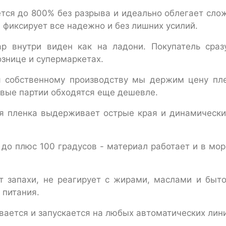
тся до 800% без разрыва и идеально облегает сло
Д фиксирует все надежно и без лишних усилий.
р внутри виден как на ладони. Покупатель сраз
ознице и супермаркетах.
 собственному производству мы держим цену пл
овые партии обходятся еще дешевле.
 пленка выдерживает острые края и динамически
до плюс 100 градусов - материал работает и в мор
 запахи, не реагирует с жирами, маслами и быто
 питания.
вается и запускается на любых автоматических лин