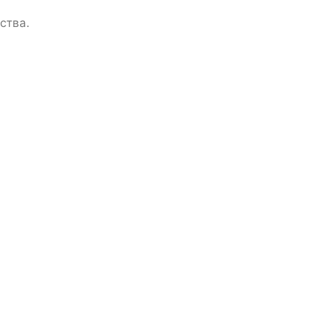
ства.