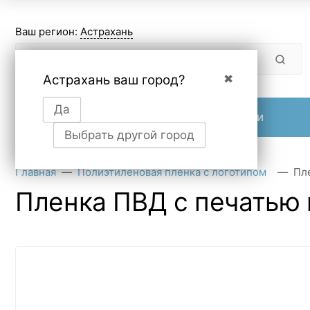
Ваш регион:
Астрахань
Астрахань ваш город?
✖
Да
Продукция
О компании
Выбрать другой город
Главная
Полиэтиленовая пленка с логотипом
Пл
Пленка ПВД с печатью 