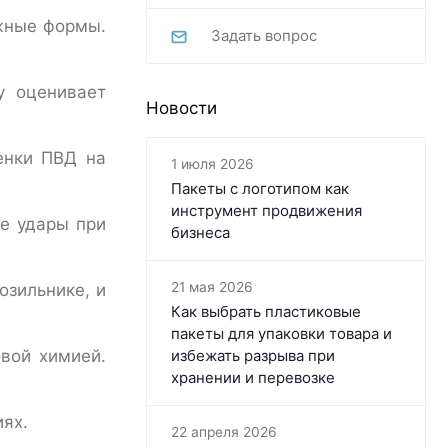
жные формы.
Задать вопрос
у оценивает
Новости
енки ПВД на
1 июля 2026
Пакеты с логотипом как
инструмент продвижения
е удары при
бизнеса
21 мая 2026
озильнике, и
Как выбрать пластиковые
пакеты для упаковки товара и
вой химией.
избежать разрыва при
хранении и перевозке
иях.
22 апреля 2026