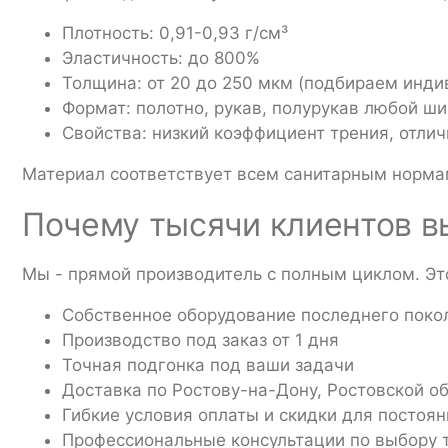
Плотность: 0,91-0,93 г/см³
Эластичность: до 800%
Толщина: от 20 до 250 мкм (подбираем инди
Формат: полотно, рукав, полурукав любой ш
Свойства: низкий коэффициент трения, отли
Материал соответствует всем санитарным норма
Почему тысячи клиентов 
Мы - прямой производитель с полным циклом. Это
Собственное оборудование последнего поко
Производство под заказ от 1 дня
Точная подгонка под ваши задачи
Доставка по Ростову-на-Дону, Ростовской об
Гибкие условия оплаты и скидки для постоя
Профессиональные консультации по выбору 