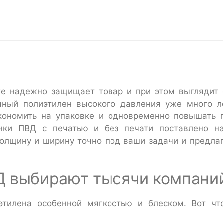
же надежно защищает товар и при этом выглядит с
чный полиэтилен высокого давления уже много л
экономить на упаковке и одновременно повышать 
енки ПВД с печатью и без печати поставлено н
толщину и ширину точно под ваши задачи и предла
Д выбирают тысячи компани
этилена особенной мягкостью и блеском. Вот чт