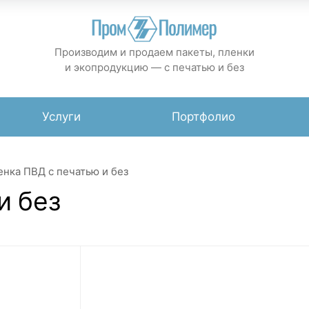
Производим и продаем пакеты, пленки
и экопродукцию — с печатью и без
Услуги
Портфолио
енка ПВД с печатью и без
и без