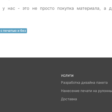
 у нас - это не просто покупка материала, а д
с печатью и без
УСЛУГИ
Разработка дизайна пакета
Нанесение печати на рулонн
Доставка