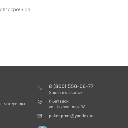
олгосрочное
8 (800) 550-06-77
Заказать звонок
г. Батайск
ые материалы
ул. Чехова, дом 38
paket.prom@yandex.ru