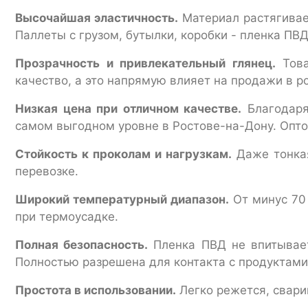
Высочайшая эластичность.
Материал растягивае
Паллеты с грузом, бутылки, коробки - пленка ПВ
Прозрачность и привлекательный глянец.
Това
качество, а это напрямую влияет на продажи в р
Низкая цена при отличном качестве.
Благодаря
самом выгодном уровне в Ростове-на-Дону. Опт
Стойкость к проколам и нагрузкам.
Даже тонкая
перевозке.
Широкий температурный диапазон.
От минус 70 
при термоусадке.
Полная безопасность.
Пленка ПВД не впитывает
Полностью разрешена для контакта с продуктами
Простота в использовании.
Легко режется, свари