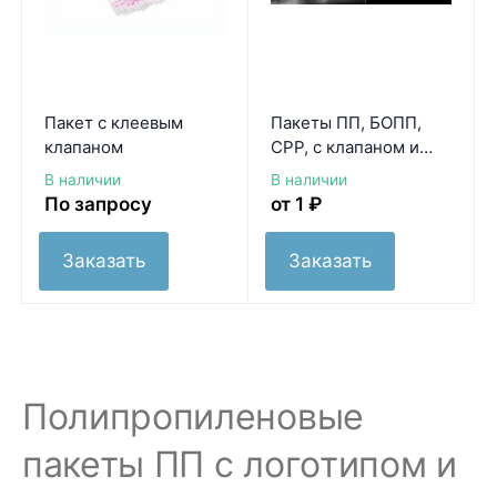
Пакет с клеевым
Пакеты ПП, БОПП,
клапаном
СРР, с клапаном и
клеевым слоем
В наличии
В наличии
По запросу
от 1
₽
Заказать
Заказать
Полипропиленовые
пакеты ПП с логотипом и