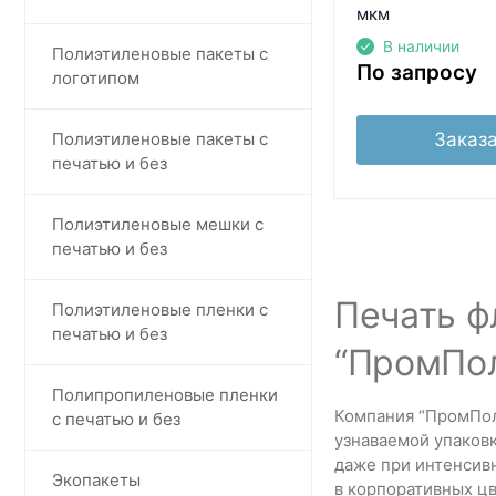
мкм
В наличии
Полиэтиленовые пакеты с
По запросу
логотипом
Полиэтиленовые пакеты с
Заказа
печатью и без
Полиэтиленовые мешки с
печатью и без
Печать ф
Полиэтиленовые пленки с
печатью и без
“ПромПол
Полипропиленовые пленки
Компания “ПромПол
с печатью и без
узнаваемой упаковк
даже при интенсив
Экопакеты
в корпоративных цв