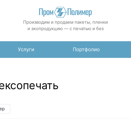
Производим и продаем пакеты, пленки
и экопродукцию — с печатью и без
Услуги
Портфолио
ексопечать
ер