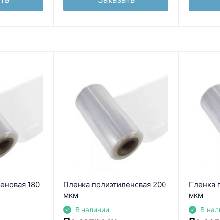
еновая 180
Пленка полиэтиленовая 200
Пленка 
мкм
мкм
В наличии
В нал