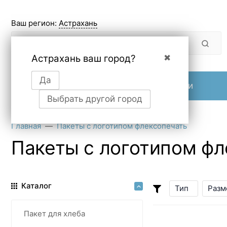
Ваш регион:
Астрахань
Астрахань ваш город?
✖
Да
Продукция
О компании
Выбрать другой город
Главная
Пакеты с логотипом флексопечать
Пакеты с логотипом фл
Каталог
Тип
Разм
Пакет для хлеба