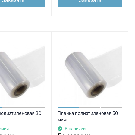
полиэтиленовая 30
Пленка полиэтиленовая 50
мкм
ичии
В наличии