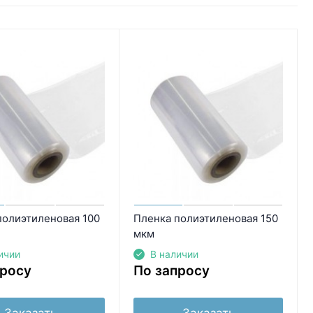
полиэтиленовая 100
Пленка полиэтиленовая 150
мкм
ичии
В наличии
просу
По запросу
Заказать
Заказать