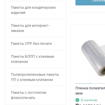
Пакеты для кондитерских
изделий
Пакеты для интернет-
заказов
Пакеты СРР без печати
Пакеты БОПП с клеевым
клапаном
Полипропиленовые пакеты
ПП с клеевым клапаном
Пленка полиэтил
Пакеты с логотипом
мкм
флексопечать
В наличии