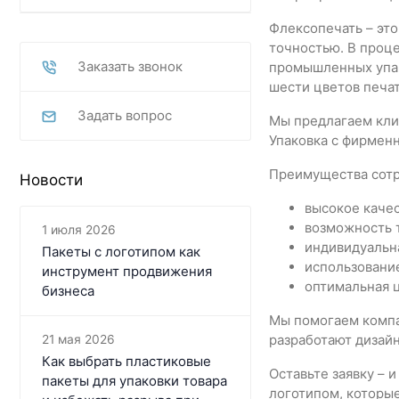
Флексопечать – эт
точностью. В проц
Заказать звонок
промышленных упа
шести цветов печат
Задать вопрос
Мы предлагаем клие
Упаковка с фирмен
Преимущества сотр
Новости
высокое качес
возможность 
1 июля 2026
индивидуальна
Пакеты с логотипом как
использование
инструмент продвижения
оптимальная ц
бизнеса
Мы помогаем компа
разработают дизайн
21 мая 2026
Как выбрать пластиковые
Оставьте заявку – 
пакеты для упаковки товара
логотипом, которые