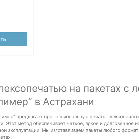
ть
лексопечатью на пакетах с 
имер” в Астрахани
имер” предлагает профессиональную печать флексопечатью 
и. Этот метод обеспечивает четкое, яркое и долговечное 
ной эксплуатации. Мы изготавливаем пакеты любого формат
етах.